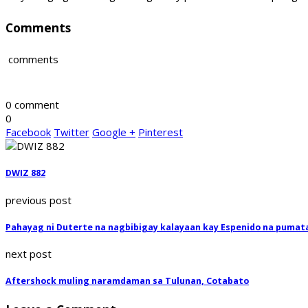
Comments
comments
0 comment
0
Facebook
Twitter
Google +
Pinterest
DWIZ 882
previous post
Pahayag ni Duterte na nagbibigay kalayaan kay Espenido na pumat
next post
Aftershock muling naramdaman sa Tulunan, Cotabato