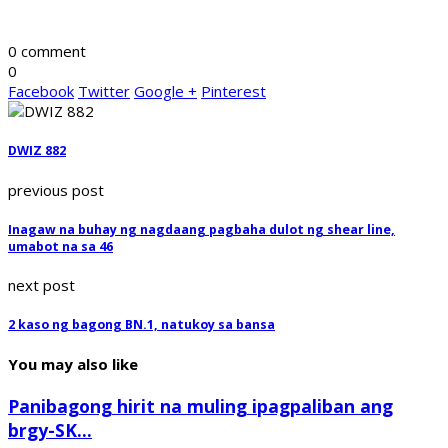
0 comment
0
Facebook
Twitter
Google +
Pinterest
DWIZ 882
previous post
Inagaw na buhay ng nagdaang pagbaha dulot ng shear line,
umabot na sa 46
next post
2 kaso ng bagong BN.1, natukoy sa bansa
You may also like
Panibagong hirit na muling ipagpaliban ang
brgy-SK...