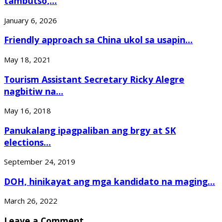
tambutso,...
January 6, 2026
Friendly approach sa China ukol sa usapin...
May 18, 2021
Tourism Assistant Secretary Ricky Alegre
nagbitiw na...
May 16, 2018
Panukalang ipagpaliban ang brgy at SK
elections...
September 24, 2019
DOH, hinikayat ang mga kandidato na maging...
March 26, 2022
Leave a Comment