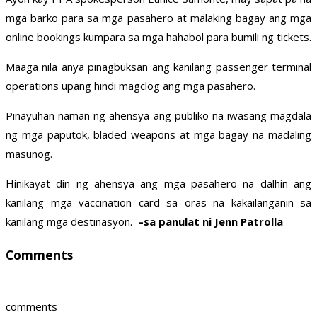
mga barko para sa mga pasahero at malaking bagay ang mga
online bookings kumpara sa mga hahabol para bumili ng tickets.
Maaga nila anya pinagbuksan ang kanilang passenger terminal
operations upang hindi magclog ang mga pasahero.
Pinayuhan naman ng ahensya ang publiko na iwasang magdala
ng mga paputok, bladed weapons at mga bagay na madaling
masunog.
Hinikayat din ng ahensya ang mga pasahero na dalhin ang
kanilang mga vaccination card sa oras na kakailanganin sa
kanilang mga destinasyon.
–sa panulat ni Jenn Patrolla
Comments
comments