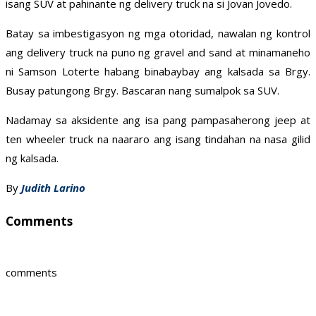
isang SUV at pahinante ng delivery truck na si Jovan Jovedo.
Batay sa imbestigasyon ng mga otoridad, nawalan ng kontrol
ang delivery truck na puno ng gravel and sand at minamaneho
ni Samson Loterte habang binabaybay ang kalsada sa Brgy.
Busay patungong Brgy. Bascaran nang sumalpok sa SUV.
Nadamay sa aksidente ang isa pang pampasaherong jeep at
ten wheeler truck na naararo ang isang tindahan na nasa gilid
ng kalsada.
By
Judith Larino
Comments
comments