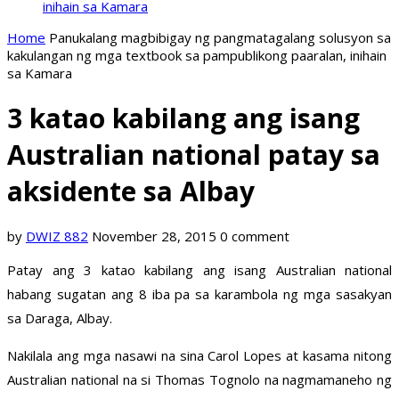
inihain sa Kamara
Home
Panukalang magbibigay ng pangmatagalang solusyon sa
kakulangan ng mga textbook sa pampublikong paaralan, inihain
sa Kamara
3 katao kabilang ang isang
Australian national patay sa
aksidente sa Albay
by
DWIZ 882
November 28, 2015
0 comment
Patay ang 3 katao kabilang ang isang Australian national
habang sugatan ang 8 iba pa sa karambola ng mga sasakyan
sa Daraga, Albay.
Nakilala ang mga nasawi na sina Carol Lopes at kasama nitong
Australian national na si Thomas Tognolo na nagmamaneho ng