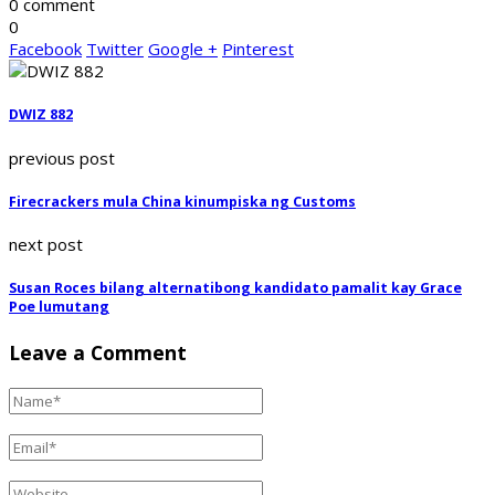
0 comment
0
Facebook
Twitter
Google +
Pinterest
DWIZ 882
previous post
Firecrackers mula China kinumpiska ng Customs
next post
Susan Roces bilang alternatibong kandidato pamalit kay Grace
Poe lumutang
Leave a Comment