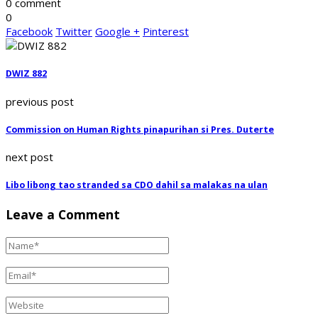
0 comment
0
Facebook
Twitter
Google +
Pinterest
DWIZ 882
previous post
Commission on Human Rights pinapurihan si Pres. Duterte
next post
Libo libong tao stranded sa CDO dahil sa malakas na ulan
Leave a Comment