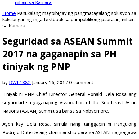
inihain sa Kamara
Home
Panukalang magbibigay ng pangmatagalang solusyon sa
kakulangan ng mga textbook sa pampublikong paaralan, inihain
sa Kamara
Seguridad sa ASEAN Summit
2017 na gaganapin sa PH
tiniyak ng PNP
by
DWIZ 882
January 16, 2017
0 comment
Tiniyak ni PNP Chief Director General Ronald Dela Rosa ang
seguridad sa gaganaping Association of the Southeast Asian
Nations (ASEAN) Summit sa bansa sa Nobyembre.
Ayon kay Dela Rosa, simula nang tanggapin ni Pangulong
Rodrigo Duterte ang chairmanship para sa ASEAN, nagsagawa