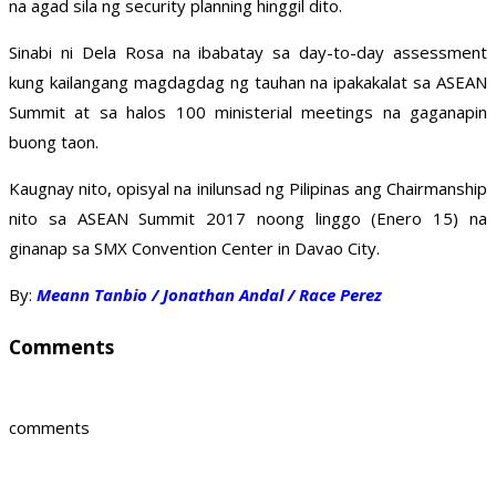
na agad sila ng security planning hinggil dito.
Sinabi ni Dela Rosa na ibabatay sa day-to-day assessment
kung kailangang magdagdag ng tauhan na ipakakalat sa ASEAN
Summit at sa halos 100 ministerial meetings na gaganapin
buong taon.
Kaugnay nito, opisyal na inilunsad ng Pilipinas ang Chairmanship
nito sa ASEAN Summit 2017 noong linggo (Enero 15) na
ginanap sa SMX Convention Center in Davao City.
By:
Meann Tanbio / Jonathan Andal / Race Perez
Comments
comments