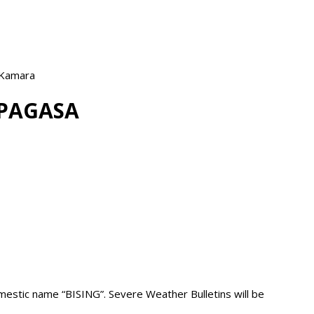
 Kamara
 —PAGASA
mestic name “BISING”. Severe Weather Bulletins will be