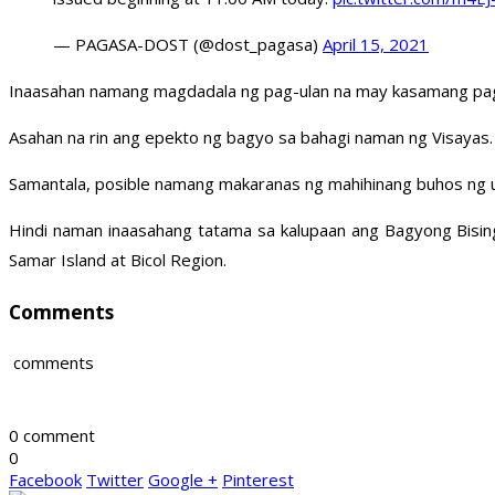
— PAGASA-DOST (@dost_pagasa)
April 15, 2021
Inaasahan namang magdadala ng pag-ulan na may kasamang pag
Asahan na rin ang epekto ng bagyo sa bahagi naman ng Visayas.
Samantala, posible namang makaranas ng mahihinang buhos ng ul
Hindi naman inaasahang tatama sa kalupaan ang Bagyong Bising
Samar Island at Bicol Region.
Comments
comments
0 comment
0
Facebook
Twitter
Google +
Pinterest