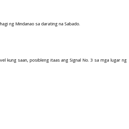
agi ng Mindanao sa darating na Sabado.
l kung saan, posibleng itaas ang Signal No. 3 sa mga lugar ng