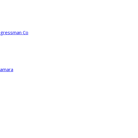
ongressman Co
Kamara