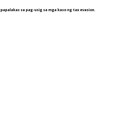
gpapalakas sa pag-usig sa mga kaso ng tax evasion.