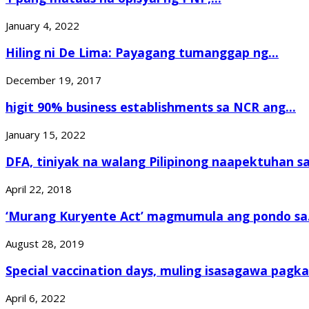
January 4, 2022
Hiling ni De Lima: Payagang tumanggap ng...
December 19, 2017
higit 90% business establishments sa NCR ang...
January 15, 2022
DFA, tiniyak na walang Pilipinong naapektuhan sa.
April 22, 2018
‘Murang Kuryente Act’ magmumula ang pondo sa.
August 28, 2019
Special vaccination days, muling isasagawa pagka
April 6, 2022