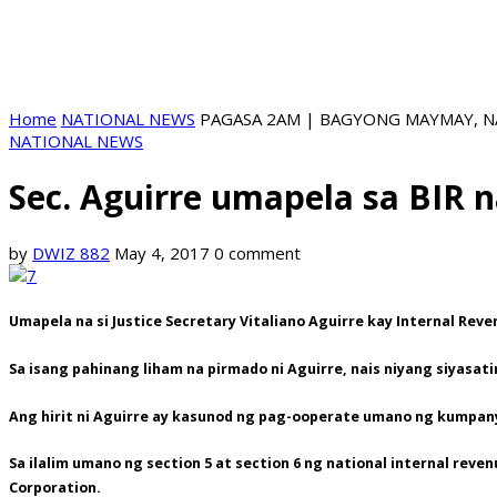
Home
NATIONAL NEWS
PAGASA 2AM | BAGYONG MAYMAY, NA
NATIONAL NEWS
Sec. Aguirre umapela sa BIR 
by
DWIZ 882
May 4, 2017
0 comment
Umapela na si Justice Secretary Vitaliano Aguirre kay Internal R
Sa isang pahinang liham na pirmado ni Aguirre, nais niyang siyasatin
Ang hirit ni Aguirre ay kasunod ng pag-ooperate umano ng kumpany
Sa ilalim umano ng section 5 at section 6 ng national internal r
Corporation.