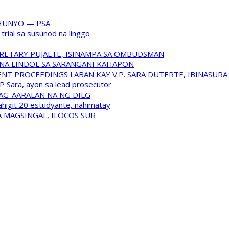
HUNYO — PSA
trial sa susunod na linggo
RETARY PUJALTE, ISINAMPA SA OMBUDSMAN
NA LINDOL SA SARANGANI KAHAPON
T PROCEEDINGS LABAN KAY V.P. SARA DUTERTE, IBINASUR
P Sara, ayon sa lead prosecutor
NAG-AARALAN NA NG DILG
ahigit 20 estudyante, nahimatay
 MAGSINGAL, ILOCOS SUR