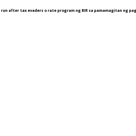
g run after tax evaders o rate program ng BIR sa pamamagitan ng pa