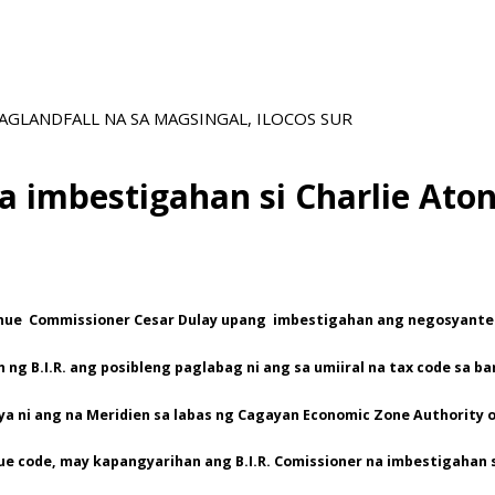
GLANDFALL NA SA MAGSINGAL, ILOCOS SUR
na imbestigahan si Charlie Ato
evenue Commissioner Cesar Dulay upang imbestigahan ang negosyanten
 ng B.I.R. ang posibleng paglabag ni ang sa umiiral na tax code sa ba
a ni ang na Meridien sa labas ng Cagayan Economic Zone Authority 
evenue code, may kapangyarihan ang B.I.R. Comissioner na imbestigah