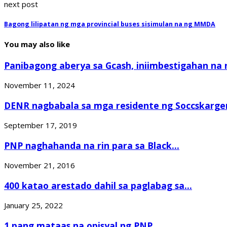
next post
Bagong lilipatan ng mga provincial buses sisimulan na ng MMDA
You may also like
Panibagong aberya sa Gcash, iniimbestigahan na n
November 11, 2024
DENR nagbabala sa mga residente ng Soccskargen
September 17, 2019
PNP naghahanda na rin para sa Black...
November 21, 2016
400 katao arestado dahil sa paglabag sa...
January 25, 2022
1 pang mataas na opisyal ng PNP,...