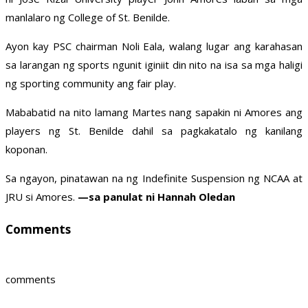
manlalaro ng College of St. Benilde.
Ayon kay PSC chairman Noli Eala, walang lugar ang karahasan
sa larangan ng sports ngunit iginiit din nito na isa sa mga haligi
ng sporting community ang fair play.
Mababatid na nito lamang Martes nang sapakin ni Amores ang
players ng St. Benilde dahil sa pagkakatalo ng kanilang
koponan.
Sa ngayon, pinatawan na ng Indefinite Suspension ng NCAA at
JRU si Amores.
—sa panulat ni Hannah Oledan
Comments
comments