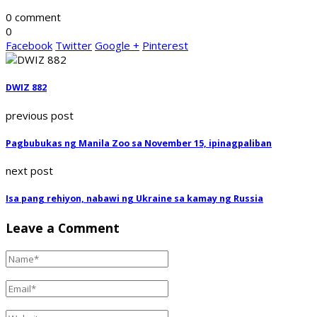
0 comment
0
Facebook
Twitter
Google +
Pinterest
DWIZ 882
previous post
Pagbubukas ng Manila Zoo sa November 15, ipinagpaliban
next post
Isa pang rehiyon, nabawi ng Ukraine sa kamay ng Russia
Leave a Comment