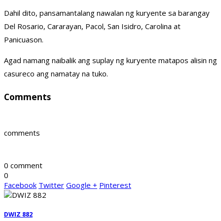
Dahil dito, pansamantalang nawalan ng kuryente sa barangay
Del Rosario, Cararayan, Pacol, San Isidro, Carolina at
Panicuason.
Agad namang naibalik ang suplay ng kuryente matapos alisin ng
casureco ang namatay na tuko.
Comments
comments
0 comment
0
Facebook
Twitter
Google +
Pinterest
DWIZ 882