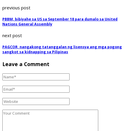
previous post
PBBM, bibiyahe sa US sa September 18 para dumalo sa United
Nations General Assembly
next post
PAGCOR, nangakong tatanggalan ng lisensya ang mga pogong
sangkot sa kidnapping sa Pilipinas
Leave a Comment