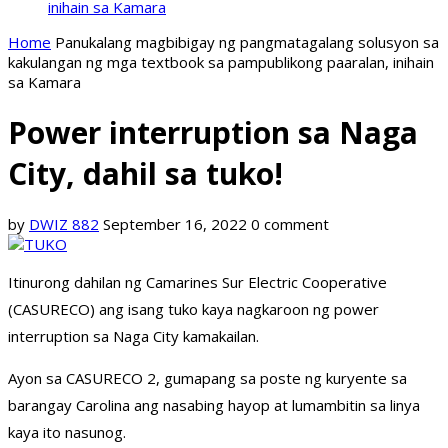
inihain sa Kamara
Home
Panukalang magbibigay ng pangmatagalang solusyon sa
kakulangan ng mga textbook sa pampublikong paaralan, inihain
sa Kamara
Power interruption sa Naga
City, dahil sa tuko!
by
DWIZ 882
September 16, 2022
0 comment
Itinurong dahilan ng Camarines Sur Electric Cooperative
(CASURECO) ang isang tuko kaya nagkaroon ng power
interruption sa Naga City kamakailan.
Ayon sa CASURECO 2, gumapang sa poste ng kuryente sa
barangay Carolina ang nasabing hayop at lumambitin sa linya
kaya ito nasunog.