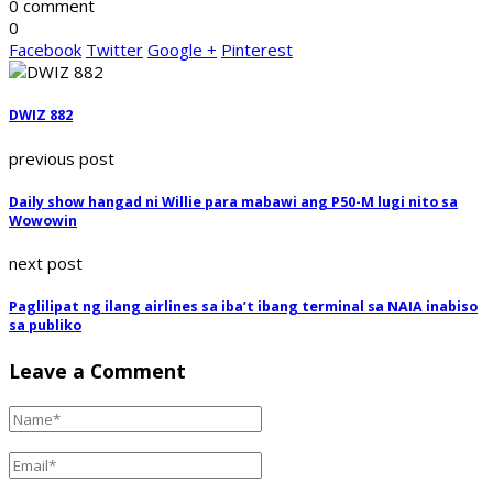
0 comment
0
Facebook
Twitter
Google +
Pinterest
DWIZ 882
previous post
Daily show hangad ni Willie para mabawi ang P50-M lugi nito sa
Wowowin
next post
Paglilipat ng ilang airlines sa iba’t ibang terminal sa NAIA inabiso
sa publiko
Leave a Comment