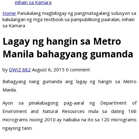
inihain sa Kamara
Home
Panukalang magbibigay ng pangmatagalang solusyon sa
kakulangan ng mga textbook sa pampublikong paaralan, inihain
sa Kamara
Lagay ng hangin sa Metro
Manila bahagyang gumanda
by
DWIZ 882
August 6, 2015
0 comment
Bahagyang nang gumanda ang lagay ng hangin sa Metro
Manila.
Ayon sa pinakabagong pag-aaral ng Department of
Enviroment and Natural Resources mula sa dating 166
micrograms noong 2010 ay naibaba na ito sa 120 micrograms
ngayong taon.