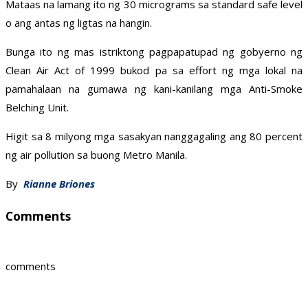
Mataas na lamang ito ng 30 micrograms sa standard safe level
o ang antas ng ligtas na hangin.
Bunga ito ng mas istriktong pagpapatupad ng gobyerno ng
Clean Air Act of 1999 bukod pa sa effort ng mga lokal na
pamahalaan na gumawa ng kani-kanilang mga Anti-Smoke
Belching Unit.
Higit sa 8 milyong mga sasakyan nanggagaling ang 80 percent
ng air pollution sa buong Metro Manila.
By
Rianne Briones
Comments
comments