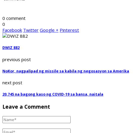
0 comment
0
Facebook
Twitter
Google +
Pinterest
DWIZ 882
previous post
NoKor, nagpalipad ng missile sa kabila ng negosasyon sa Amerika
next post
20,745 na bagong kaso ng COVID-19 sa bansa, naitala
Leave a Comment