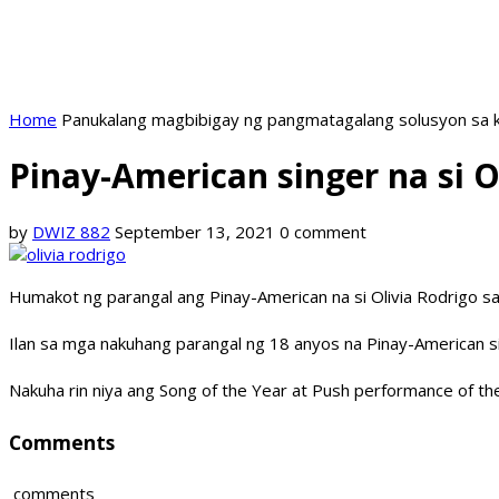
Home
Panukalang magbibigay ng pangmatagalang solusyon sa k
Pinay-American singer na si 
by
DWIZ 882
September 13, 2021
0 comment
Humakot ng parangal ang Pinay-American na si Olivia Rodrigo 
Ilan sa mga nakuhang parangal ng 18 anyos na Pinay-American s
Nakuha rin niya ang Song of the Year at Push performance of the
Comments
comments