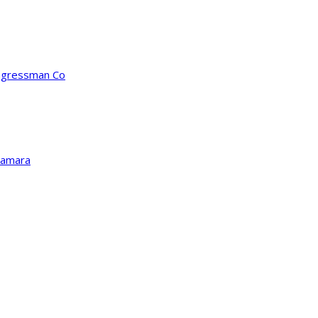
ongressman Co
Kamara