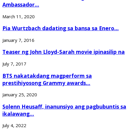
Ambassador...
March 11, 2020
Pia Wurtzbach dadating sa bansa sa Enero...
January 7, 2016
Teaser ng John Lloyd-Sarah movie ipinasilip na
July 7, 2017
BTS nakatakdang magperform sa
prestihiyosong Grammy awards...
January 25, 2020
Solenn Heusaff, inanunsiyo ang pagbubuntis sa
ikalawang...
July 4, 2022