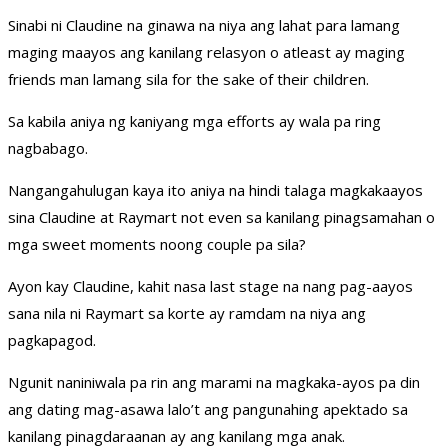
Sinabi ni Claudine na ginawa na niya ang lahat para lamang
maging maayos ang kanilang relasyon o atleast ay maging
friends man lamang sila for the sake of their children.
Sa kabila aniya ng kaniyang mga efforts ay wala pa ring
nagbabago.
Nangangahulugan kaya ito aniya na hindi talaga magkakaayos
sina Claudine at Raymart not even sa kanilang pinagsamahan o
mga sweet moments noong couple pa sila?
Ayon kay Claudine, kahit nasa last stage na nang pag-aayos
sana nila ni Raymart sa korte ay ramdam na niya ang
pagkapagod.
Ngunit naniniwala pa rin ang marami na magkaka-ayos pa din
ang dating mag-asawa lalo’t ang pangunahing apektado sa
kanilang pinagdaraanan ay ang kanilang mga anak.