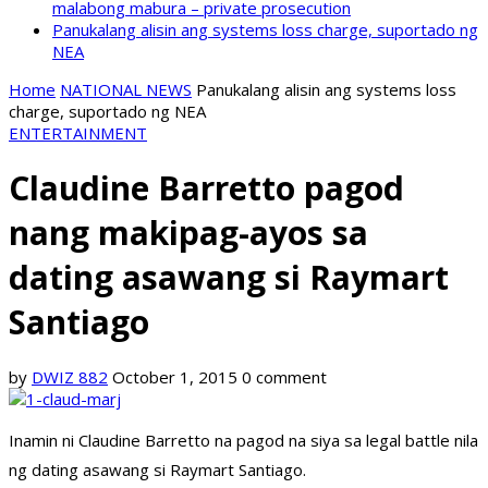
malabong mabura – private prosecution
Panukalang alisin ang systems loss charge, suportado ng
NEA
Home
NATIONAL NEWS
Panukalang alisin ang systems loss
charge, suportado ng NEA
ENTERTAINMENT
Claudine Barretto pagod
nang makipag-ayos sa
dating asawang si Raymart
Santiago
by
DWIZ 882
October 1, 2015
0 comment
Inamin ni Claudine Barretto na pagod na siya sa legal battle nila
ng dating asawang si Raymart Santiago.