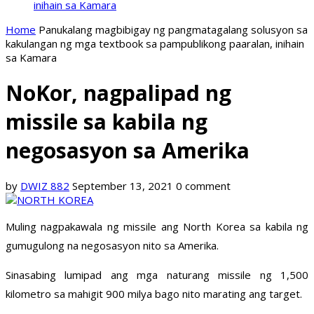
inihain sa Kamara
Home
Panukalang magbibigay ng pangmatagalang solusyon sa
kakulangan ng mga textbook sa pampublikong paaralan, inihain
sa Kamara
NoKor, nagpalipad ng
missile sa kabila ng
negosasyon sa Amerika
by
DWIZ 882
September 13, 2021
0 comment
Muling nagpakawala ng missile ang North Korea sa kabila ng
gumugulong na negosasyon nito sa Amerika.
Sinasabing lumipad ang mga naturang missile ng 1,500
kilometro sa mahigit 900 milya bago nito marating ang target.