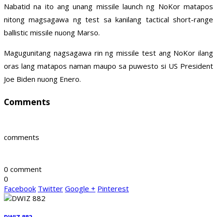
Nabatid na ito ang unang missile launch ng NoKor matapos
nitong magsagawa ng test sa kanilang tactical short-range
ballistic missile nuong Marso.
Magugunitang nagsagawa rin ng missile test ang NoKor ilang
oras lang matapos naman maupo sa puwesto si US President
Joe Biden nuong Enero.
Comments
comments
0 comment
0
Facebook
Twitter
Google +
Pinterest