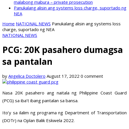
malabong mabura – private prosecution
Panukalang alisin ang systems loss charge, suportado ng
NEA
Home
NATIONAL NEWS
Panukalang alisin ang systems loss
charge, suportado ng NEA
NATIONAL NEWS
PCG: 20K pasahero dumagsa
sa pantalan
by
Angelica Doctolero
August 17, 2022
0 comment
Nasa 20K pasahero ang naitala ng Philippine Coast Guard
(PCG) sa iba’t ibang pantalan sa bansa.
Ito’y sa ilalim ng programa ng Department of Transportation
(DOTr) na Oplan Balik Eskwela 2022.