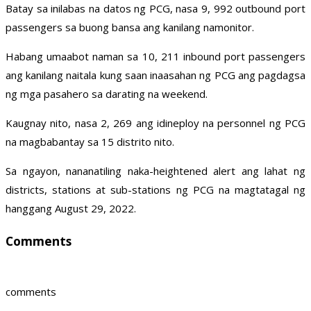
Batay sa inilabas na datos ng PCG, nasa 9, 992 outbound port
passengers sa buong bansa ang kanilang namonitor.
Habang umaabot naman sa 10, 211 inbound port passengers
ang kanilang naitala kung saan inaasahan ng PCG ang pagdagsa
ng mga pasahero sa darating na weekend.
Kaugnay nito, nasa 2, 269 ang idineploy na personnel ng PCG
na magbabantay sa 15 distrito nito.
Sa ngayon, nananatiling naka-heightened alert ang lahat ng
districts, stations at sub-stations ng PCG na magtatagal ng
hanggang August 29, 2022.
Comments
comments