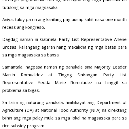
tutulong sa mga magsasaka.
Aniya, tuloy pa rin ang kanilang pag uusap kahit nasa one month
recess ang kongreso.
Dagdag naman ni Gabriela Party List Representative Arlene
Brosas, kailangang agaran nang makalikha ng mga batas para
sa mga magsasaka sa bansa.
Samantala, nagpasa naman ng panukala sina Majority Leader
Martin Romualdez at Tingog Sinirangan Party List
Representative Yedda Marie Romuladez na hinggil sa
problema sa bigas.
Sa ilalim ng naturang panukala, hinihikayat ang Department of
Agriculture (DA) at National Food Authority (NFA) na direktang
bilhin ang mga palay mula sa mga lokal na magsasaka para sa
rice subsidy program.