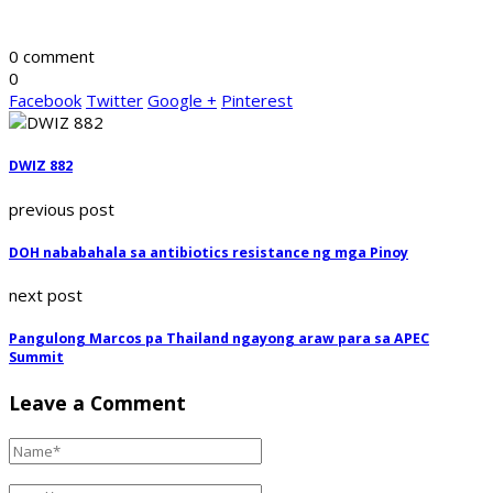
0 comment
0
Facebook
Twitter
Google +
Pinterest
DWIZ 882
previous post
DOH nababahala sa antibiotics resistance ng mga Pinoy
next post
Pangulong Marcos pa Thailand ngayong araw para sa APEC
Summit
Leave a Comment