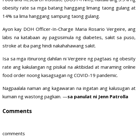
obesity rate sa mga batang hanggang limang taong gulang at
14% sa lima hanggang sampung taong gulang.
Ayon kay DOH Officer-In-Charge Maria Rosario Vergeire, ang
labis na katabaan ay pagsisimula ng diabetes, sakit sa puso,
stroke at iba pang hindi nakahahawang sakit.
Isa sa mga itinurong dahilan ni Vergeire ng pagtaas ng obesity
rate ang kakulangan ng pisikal na aktibidad at maraming online
food order noong kasagsagan ng COVID-19 pandemic.
Nagpaalala naman ang kagawaran na ingatan ang kalusugan at
kumain ng wastong pagkain. —
sa panulat ni Jenn Patrolla
Comments
comments