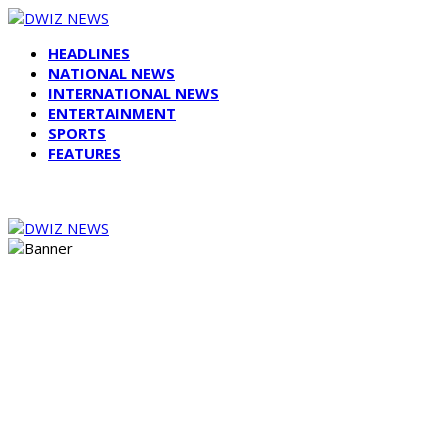
HEADLINES
NATIONAL NEWS
INTERNATIONAL NEWS
ENTERTAINMENT
SPORTS
FEATURES