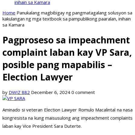
inihain sa Kamara
Home
Panukalang magbibigay ng pangmatagalang solusyon sa
kakulangan ng mga textbook sa pampublikong paaralan, inihain
sa Kamara
Pagproseso sa impeachment
complaint laban kay VP Sara,
posible pang mapabilis –
Election Lawyer
by
DWIZ 882
December 6, 2024
0 comment
Aminado si veteran Election Lawyer Romulo Macalintal na nasa
kongresista na kung maisusulong ang impeachment complaints
laban kay Vice President Sara Duterte.