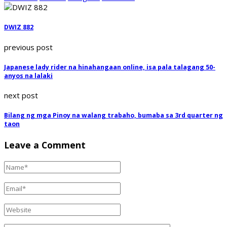
DWIZ 882
previous post
Japanese lady rider na hinahangaan online, isa pala talagang 50-
anyos na lalaki
next post
Bilang ng mga Pinoy na walang trabaho, bumaba sa 3rd quarter ng
taon
Leave a Comment