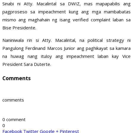
Sinabi ni Atty. Macalintal sa DWIZ, mas mapapabilis ang
pagproseso sa impeachment kung ang mga mambabatas
mismo ang maghahain ng isang verified complaint laban sa
Bise Presidente.
Naniniwala rin si Atty. Macalintal, na political strategy ni
Pangulong Ferdinand Marcos Junior ang paghikayat sa kamara
na huwag nang ituloy ang impeachment laban kay Vice
President Sara Duterte.
Comments
comments
0 comment
0
Facebook
Twitter
Google +
Pinterest