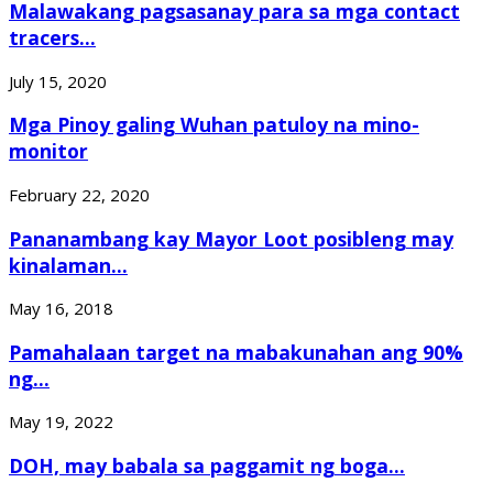
Malawakang pagsasanay para sa mga contact
tracers...
July 15, 2020
Mga Pinoy galing Wuhan patuloy na mino-
monitor
February 22, 2020
Pananambang kay Mayor Loot posibleng may
kinalaman...
May 16, 2018
Pamahalaan target na mabakunahan ang 90%
ng...
May 19, 2022
DOH, may babala sa paggamit ng boga...