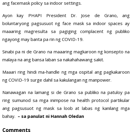
ang facemask policy sa indoor settings.
Ayon kay PHAPI President Dr. Jose de Grano, ang
boluntaryong pagsusuot ng face mask sa indoor spaces ay
maaaring magresulta sa pagiging complacent ng publiko
ngayong may banta pa rin ng COVID-19.
Sinabi pa ni de Grano na maaaring magkaroon ng konsepto na
malaya na ang bansa laban sa nakahahawang sakit.
Maaari ring hindi ma-handle ng mga ospital ang pagkakaroon
ng COVID-19 surge dahil sa kakulangan ng manpower.
Nanawagan na lamang si de Grano sa publiko na patuloy pa
ring sumunod sa mga inimpose na health protocol partikular
ang pagsusuot ng mask sa loob at labas ng kanilang mga
bahay.
– sa panulat ni Hannah Oledan
Comments