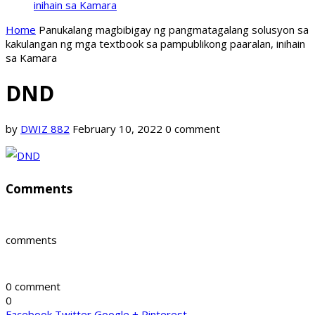
inihain sa Kamara
Home
Panukalang magbibigay ng pangmatagalang solusyon sa
kakulangan ng mga textbook sa pampublikong paaralan, inihain
sa Kamara
DND
by
DWIZ 882
February 10, 2022
0 comment
Comments
comments
0 comment
0
Facebook
Twitter
Google +
Pinterest