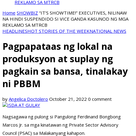
REKLAMO SA MTRCB
Home
SHOWBIZ
“IT’S SHOWTIME!” EXECUTIVES, NILINAW
NA HINDI SUSPENDIDO SI VICE GANDA KASUNOD NG MGA
REKLAMO SA MTRCB
HEADLINES
HOT STORIES OF THE WEEK
NATIONAL NEWS
Pagpapataas ng lokal na
produksyon at suplay ng
pagkain sa bansa, tinalakay
ni PBBM
by
Angelica Doctolero
October 21, 2022
0 comment
Nagsagawa ng pulong si Pangulong Ferdinand Bongbong
Marcos Jr. sa mga kinatawan ng Private Sector Advisory
Council (PSAC) sa Malakanyang kahapon.