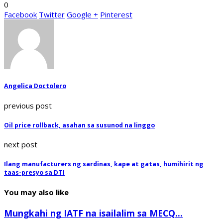
0
Facebook
Twitter
Google +
Pinterest
Angelica Doctolero
previous post
Oil price rollback, asahan sa susunod na linggo
next post
Ilang manufacturers ng sardinas, kape at gatas, humihirit ng
taas-presyo sa DTI
You may also like
Mungkahi ng IATF na isailalim sa MECQ...