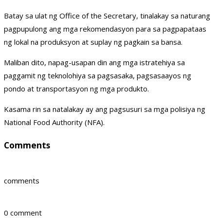
Batay sa ulat ng Office of the Secretary, tinalakay sa naturang
pagpupulong ang mga rekomendasyon para sa pagpapataas
ng lokal na produksyon at suplay ng pagkain sa bansa.
Maliban dito, napag-usapan din ang mga istratehiya sa
paggamit ng teknolohiya sa pagsasaka, pagsasaayos ng
pondo at transportasyon ng mga produkto.
Kasama rin sa natalakay ay ang pagsusuri sa mga polisiya ng
National Food Authority (NFA).
Comments
comments
0 comment