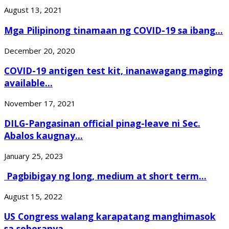
August 13, 2021
Mga Pilipinong tinamaan ng COVID-19 sa ibang...
December 20, 2020
COVID-19 antigen test kit, inanawagang maging
available...
November 17, 2021
DILG-Pangasinan official pinag-leave ni Sec.
Abalos kaugnay...
January 25, 2023
Pagbibigay ng long, medium at short term...
August 15, 2022
US Congress walang karapatang manghimasok
sa soberanya...