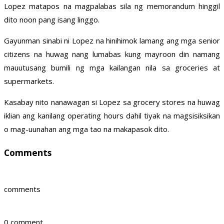
Lopez matapos na magpalabas sila ng memorandum hinggil
dito noon pang isang linggo.
Gayunman sinabi ni Lopez na hinihimok lamang ang mga senior
citizens na huwag nang lumabas kung mayroon din namang
mauutusang bumili ng mga kailangan nila sa groceries at
supermarkets.
Kasabay nito nanawagan si Lopez sa grocery stores na huwag
iklian ang kanilang operating hours dahil tiyak na magsisiksikan
o mag-uunahan ang mga tao na makapasok dito.
Comments
comments
0 comment