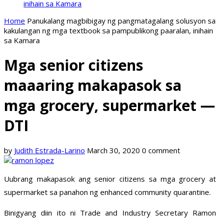
inihain sa Kamara
Home
Panukalang magbibigay ng pangmatagalang solusyon sa
kakulangan ng mga textbook sa pampublikong paaralan, inihain
sa Kamara
Mga senior citizens
maaaring makapasok sa
mga grocery, supermarket —
DTI
by
Judith Estrada-Larino
March 30, 2020
0 comment
Uubrang makapasok ang senior citizens sa mga grocery at
supermarket sa panahon ng enhanced community quarantine.
Binigyang diin ito ni Trade and Industry Secretary Ramon