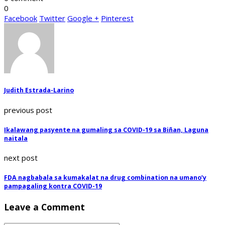
0
Facebook
Twitter
Google +
Pinterest
Judith Estrada-Larino
previous post
Ikalawang pasyente na gumaling sa COVID-19 sa Biñan, Laguna
naitala
next post
FDA nagbabala sa kumakalat na drug combination na umano’y
pampagaling kontra COVID-19
Leave a Comment