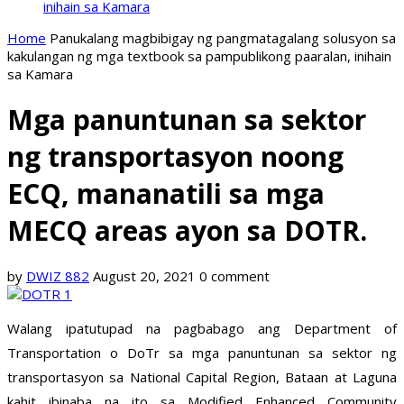
inihain sa Kamara
Home
Panukalang magbibigay ng pangmatagalang solusyon sa
kakulangan ng mga textbook sa pampublikong paaralan, inihain
sa Kamara
Mga panuntunan sa sektor
ng transportasyon noong
ECQ, mananatili sa mga
MECQ areas ayon sa DOTR.
by
DWIZ 882
August 20, 2021
0 comment
Walang ipatutupad na pagbabago ang Department of
Transportation o DoTr sa mga panuntunan sa sektor ng
transportasyon sa National Capital Region, Bataan at Laguna
kahit ibinaba na ito sa Modified Enhanced Community