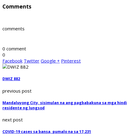
Comments
comments
0 comment
0
Facebook
Twitter
Google +
Pinterest
DWIZ 882
previous post
Mandaluyong City, sisimulan na ang pagbabakuna sa mga hindi
residente ng lungsod
next post
COVID-19 cases sa bansa, pumalo na sa 17,231