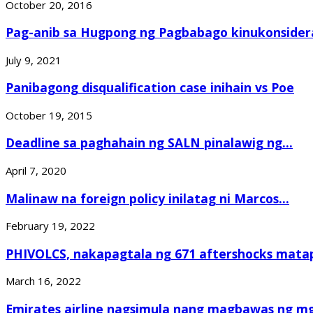
October 20, 2016
Pag-anib sa Hugpong ng Pagbabago kinukonsidera 
July 9, 2021
Panibagong disqualification case inihain vs Poe
October 19, 2015
Deadline sa paghahain ng SALN pinalawig ng...
April 7, 2020
Malinaw na foreign policy inilatag ni Marcos...
February 19, 2022
PHIVOLCS, nakapagtala ng 671 aftershocks matap
March 16, 2022
Emirates airline nagsimula nang magbawas ng mg