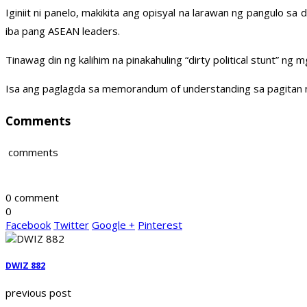
Iginiit ni panelo, makikita ang opisyal na larawan ng pangulo 
iba pang ASEAN leaders.
Tinawag din ng kalihim na pinakahuling “dirty political stunt” ng
Isa ang paglagda sa memorandum of understanding sa pagitan 
Comments
comments
0 comment
0
Facebook
Twitter
Google +
Pinterest
DWIZ 882
previous post