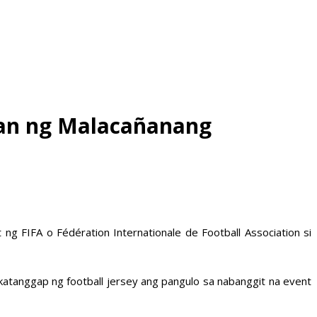
tan ng Malacañanang
ng FIFA o Fédération Internationale de Football Association si
katanggap ng football jersey ang pangulo sa nabanggit na event