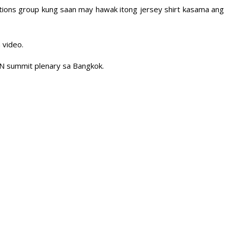
cations group kung saan may hawak itong jersey shirt kasama ang
 video.
N summit plenary sa Bangkok.