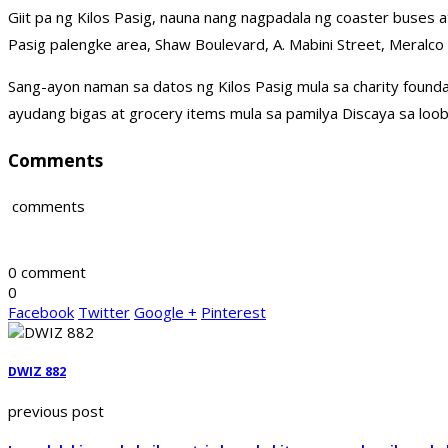
Giit pa ng Kilos Pasig, nauna nang nagpadala ng coaster buses 
Pasig palengke area, Shaw Boulevard, A. Mabini Street, Meralc
Sang-ayon naman sa datos ng Kilos Pasig mula sa charity foun
ayudang bigas at grocery items mula sa pamilya Discaya sa loob 
Comments
comments
0 comment
0
Facebook
Twitter
Google +
Pinterest
DWIZ 882
previous post