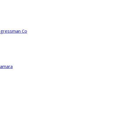
ongressman Co
Kamara