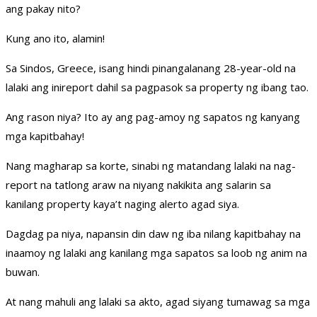
ang pakay nito?
Kung ano ito, alamin!
Sa Sindos, Greece, isang hindi pinangalanang 28-year-old na
lalaki ang inireport dahil sa pagpasok sa property ng ibang tao.
Ang rason niya? Ito ay ang pag-amoy ng sapatos ng kanyang
mga kapitbahay!
Nang magharap sa korte, sinabi ng matandang lalaki na nag-
report na tatlong araw na niyang nakikita ang salarin sa
kanilang property kaya’t naging alerto agad siya.
Dagdag pa niya, napansin din daw ng iba nilang kapitbahay na
inaamoy ng lalaki ang kanilang mga sapatos sa loob ng anim na
buwan.
At nang mahuli ang lalaki sa akto, agad siyang tumawag sa mga