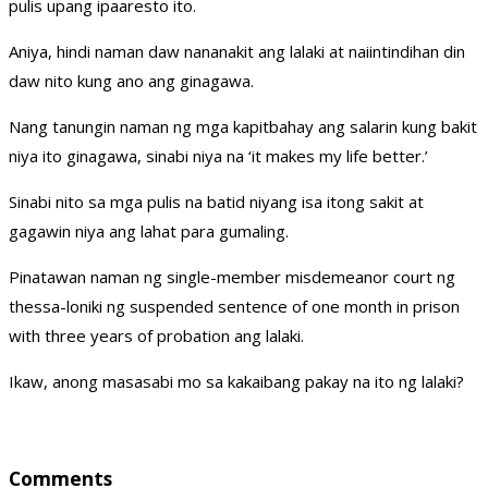
pulis upang ipaaresto ito.
Aniya, hindi naman daw nananakit ang lalaki at naiintindihan din
daw nito kung ano ang ginagawa.
Nang tanungin naman ng mga kapitbahay ang salarin kung bakit
niya ito ginagawa, sinabi niya na ‘it makes my life better.’
Sinabi nito sa mga pulis na batid niyang isa itong sakit at
gagawin niya ang lahat para gumaling.
Pinatawan naman ng single-member misdemeanor court ng
thessa-loniki ng suspended sentence of one month in prison
with three years of probation ang lalaki.
Ikaw, anong masasabi mo sa kakaibang pakay na ito ng lalaki?
Comments