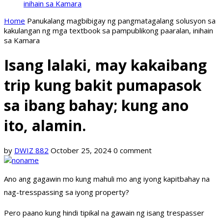
inihain sa Kamara
Home
Panukalang magbibigay ng pangmatagalang solusyon sa
kakulangan ng mga textbook sa pampublikong paaralan, inihain
sa Kamara
Isang lalaki, may kakaibang
trip kung bakit pumapasok
sa ibang bahay; kung ano
ito, alamin.
by
DWIZ 882
October 25, 2024
0 comment
Ano ang gagawin mo kung mahuli mo ang iyong kapitbahay na
nag-tresspassing sa iyong property?
Pero paano kung hindi tipikal na gawain ng isang trespasser