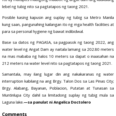
lebel ng tubig nito sa pagtatapos ng taong 2021.
Posible kasing kapusin ang suplay ng tubig sa Metro Manila
kung saan, pangunahing kailangan ito ng mga health facilities at
para sa personal hygiene ng bawat indibidwal.
Base sa datos ng PAGASA, sa pagpasok ng taong 2022, ang
water level ng Angat Dam ay naitala lamang sa 202.80 meters
na mas mababa ng halos 10 meters sa dapat o inaasahan na
212 meters na water level nito sa pagtatapos ng taong 2021.
Samantala, may ilang lugar din ang nakakaranas ng water
interruption kabilang na ang Brgy. Talon Dos sa Las Pinas City;
Brgy. Alabang, Bayanan, Poblacion, Putatan at Tunasan sa
Muntinlupa City dahil sa limitadong suplay ng tubig mula sa
Laguna lake.
—sa panulat ni Angelica Doctolero
Comments