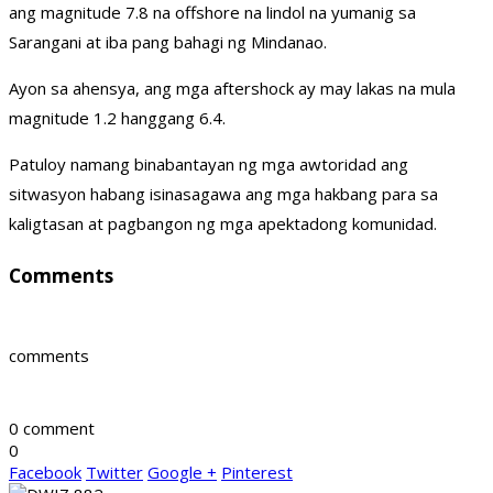
ang magnitude 7.8 na offshore na lindol na yumanig sa
Sarangani at iba pang bahagi ng Mindanao.
Ayon sa ahensya, ang mga aftershock ay may lakas na mula
magnitude 1.2 hanggang 6.4.
Patuloy namang binabantayan ng mga awtoridad ang
sitwasyon habang isinasagawa ang mga hakbang para sa
kaligtasan at pagbangon ng mga apektadong komunidad.
Comments
comments
0 comment
0
Facebook
Twitter
Google +
Pinterest