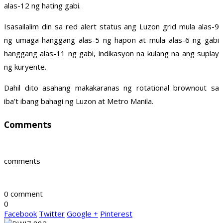
alas-12 ng hating gabi.
Isasailalim din sa red alert status ang Luzon grid mula alas-9
ng umaga hanggang alas-5 ng hapon at mula alas-6 ng gabi
hanggang alas-11 ng gabi, indikasyon na kulang na ang suplay
ng kuryente.
Dahil dito asahang makakaranas ng rotational brownout sa
iba’t ibang bahagi ng Luzon at Metro Manila.
Comments
comments
0 comment
0
Facebook
Twitter
Google +
Pinterest