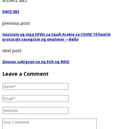
DWIZ 882
previous post
Gastusin ng mga OFWs sa Saudi Arabia sa COVID-19 health
protocols sasagutin ng employer —Bello
next post
Sinovac nabigyan na ng EUA ng WHO
Leave a Comment