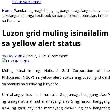
inihain sa Kamara
Home
Panukalang magbibigay ng pangmatagalang solusyon sa
kakulangan ng mga textbook sa pampublikong paaralan, inihain
sa Kamara
Luzon grid muling isinailalim
sa yellow alert status
by
DWIZ 882
June 2, 2021
0 comment
Muling isinailalim ng National Grid Corporation of the
Philippines (NGCP) sa yellow alert status ang Luzon grid dahil
sa manipis na suplay ng kuryente.
Umiral ang yellow alert mula alas-8 ng umaga hanggang alas-9
ng umaga at iiral muli mamayang alas-5 ng hapon hanggang
ala-6 ng gabi, gayundin mamayang alas-11 ng gabi hanggang