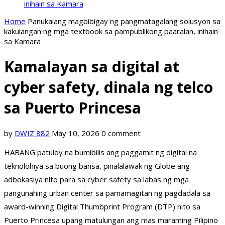
inihain sa Kamara
Home
Panukalang magbibigay ng pangmatagalang solusyon sa
kakulangan ng mga textbook sa pampublikong paaralan, inihain
sa Kamara
Kamalayan sa digital at
cyber safety, dinala ng telco
sa Puerto Princesa
by
DWIZ 882
May 10, 2026
0 comment
HABANG patuloy na bumibilis ang paggamit ng digital na
teknolohiya sa buong bansa, pinalalawak ng Globe ang
adbokasiya nito para sa cyber safety sa labas ng mga
pangunahing urban center sa pamamagitan ng pagdadala sa
award-winning Digital Thumbprint Program (DTP) nito sa
Puerto Princesa upang matulungan ang mas maraming Pilipino