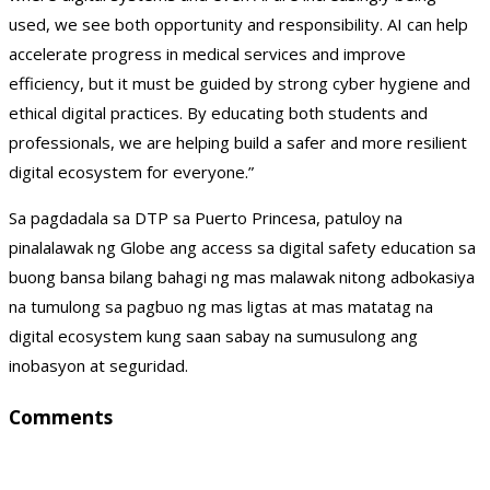
used, we see both opportunity and responsibility. AI can help
accelerate progress in medical services and improve
efficiency, but it must be guided by strong cyber hygiene and
ethical digital practices. By educating both students and
professionals, we are helping build a safer and more resilient
digital ecosystem for everyone.”
Sa pagdadala sa DTP sa Puerto Princesa, patuloy na
pinalalawak ng Globe ang access sa digital safety education sa
buong bansa bilang bahagi ng mas malawak nitong adbokasiya
na tumulong sa pagbuo ng mas ligtas at mas matatag na
digital ecosystem kung saan sabay na sumusulong ang
inobasyon at seguridad.
Comments