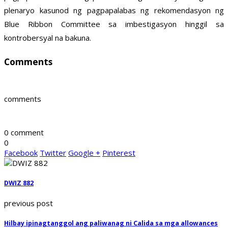
plenaryo kasunod ng pagpapalabas ng rekomendasyon ng
Blue Ribbon Committee sa imbestigasyon hinggil sa
kontrobersyal na bakuna.
Comments
comments
0 comment
0
Facebook
Twitter
Google +
Pinterest
DWIZ 882
previous post
Hilbay ipinagtanggol ang paliwanag ni Calida sa mga allowances