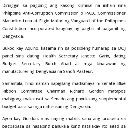
Diringgin sa pagdinig ang kasong kriminal na inihain nina
Philippine Anti-Corruption Commission o PACC Commissioner
Manuelito Luna at Eligio Mallari ng Vanguard of the Philippines
Constitution Incorporated kaugnay ng pagbili at pagamit ng
Dengvaxia.
Bukod kay Aquino, kasama rin sa posibleng humarap sa DOJ
panel sina dating Health Secretary Janette Garin, dating
Budget Secretary Butch Abad at mga kinatawan ng
manufacturer ng Dengvaxia na Sanofi Pasteur.
Samantala, hindi naman napigilang madismaya ni Senate Blue
Ribbon Committee Chairman Richard Gordon matapos
mabigong makalusot sa Senado ang panukalang supplemental
budget para sa mga naturukan ng Dengvaxia.
Ayon kay Gordon, mas naging mabilis sana ang proseso sa
pagpapasa sa nasabing panukala kung natalakay ito agad sa