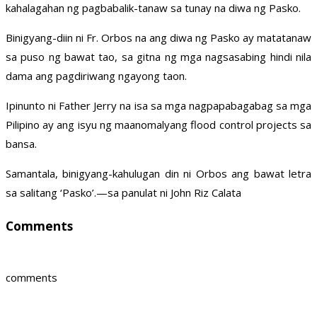
kahalagahan ng pagbabalik-tanaw sa tunay na diwa ng Pasko.
Binigyang-diin ni Fr. Orbos na ang diwa ng Pasko ay matatanaw
sa puso ng bawat tao, sa gitna ng mga nagsasabing hindi nila
dama ang pagdiriwang ngayong taon.
Ipinunto ni Father Jerry na isa sa mga nagpapabagabag sa mga
Pilipino ay ang isyu ng maanomalyang flood control projects sa
bansa.
Samantala, binigyang-kahulugan din ni Orbos ang bawat letra
sa salitang ‘Pasko’.—sa panulat ni John Riz Calata
Comments
comments