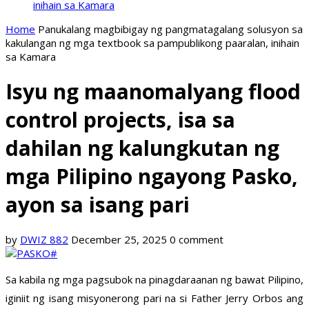
inihain sa Kamara
Home
Panukalang magbibigay ng pangmatagalang solusyon sa
kakulangan ng mga textbook sa pampublikong paaralan, inihain
sa Kamara
Isyu ng maanomalyang flood
control projects, isa sa
dahilan ng kalungkutan ng
mga Pilipino ngayong Pasko,
ayon sa isang pari
by
DWIZ 882
December 25, 2025
0 comment
Sa kabila ng mga pagsubok na pinagdaraanan ng bawat Pilipino,
iginiit ng isang misyonerong pari na si Father Jerry Orbos ang