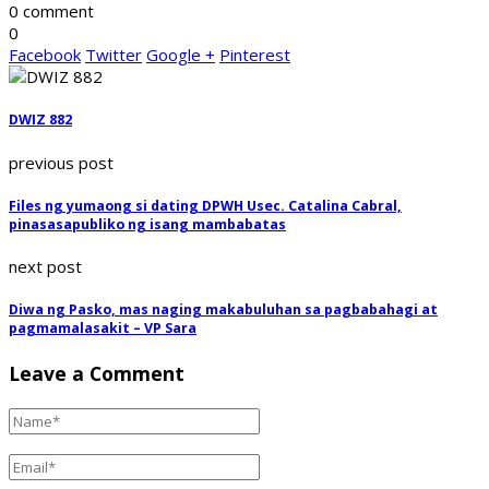
0 comment
0
Facebook
Twitter
Google +
Pinterest
DWIZ 882
previous post
Files ng yumaong si dating DPWH Usec. Catalina Cabral,
pinasasapubliko ng isang mambabatas
next post
Diwa ng Pasko, mas naging makabuluhan sa pagbabahagi at
pagmamalasakit – VP Sara
Leave a Comment