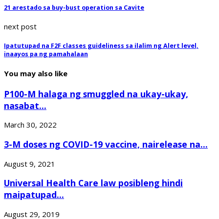
21 arestado sa buy-bust operation sa Cavite
next post
Ipatutupad na F2F classes guideliness sa ilalim ng Alert level,
inaayos pa ng pamahalaan
You may also like
P100-M halaga ng smuggled na ukay-ukay,
nasabat...
March 30, 2022
3-M doses ng COVID-19 vaccine, nairelease na...
August 9, 2021
Universal Health Care law posibleng hindi
maipatupad...
August 29, 2019