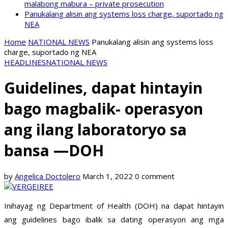
malabong mabura – private prosecution
Panukalang alisin ang systems loss charge, suportado ng
NEA
Home
NATIONAL NEWS
Panukalang alisin ang systems loss
charge, suportado ng NEA
HEADLINES
NATIONAL NEWS
Guidelines, dapat hintayin
bago magbalik- operasyon
ang ilang laboratoryo sa
bansa —DOH
by
Angelica Doctolero
March 1, 2022
0 comment
Inihayag ng Department of Health (DOH) na dapat hintayin
ang guidelines bago ibalik sa dating operasyon ang mga