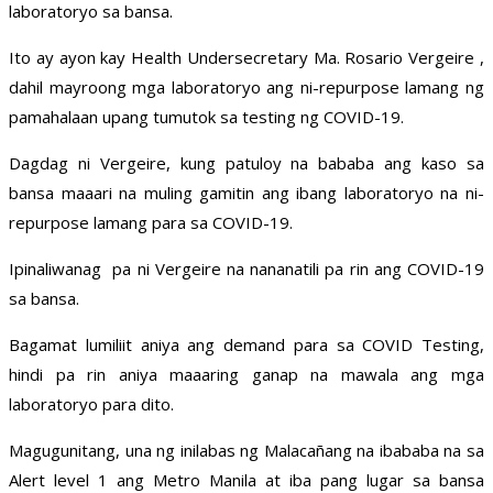
laboratoryo sa bansa.
Ito ay ayon kay Health Undersecretary Ma. Rosario Vergeire ,
dahil mayroong mga laboratoryo ang ni-repurpose lamang ng
pamahalaan upang tumutok sa testing ng COVID-19.
Dagdag ni Vergeire, kung patuloy na bababa ang kaso sa
bansa maaari na muling gamitin ang ibang laboratoryo na ni-
repurpose lamang para sa COVID-19.
Ipinaliwanag pa ni Vergeire na nananatili pa rin ang COVID-19
sa bansa.
Bagamat lumiliit aniya ang demand para sa COVID Testing,
hindi pa rin aniya maaaring ganap na mawala ang mga
laboratoryo para dito.
Magugunitang, una ng inilabas ng Malacañang na ibababa na sa
Alert level 1 ang Metro Manila at iba pang lugar sa bansa