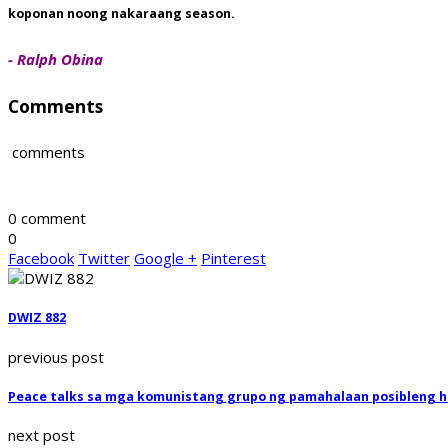
koponan noong nakaraang season.
- Ralph Obina
Comments
comments
0 comment
0
Facebook
Twitter
Google +
Pinterest
DWIZ 882
previous post
Peace talks sa mga komunistang grupo ng pamahalaan posibleng hi
next post