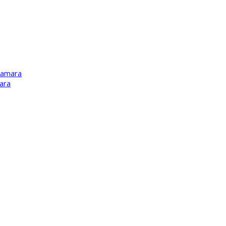
Kamara
ara