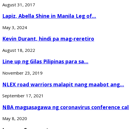
August 31, 2017
Lapiz, Abella Shine in Manila Leg of...
May 3, 2024
Kevin Durant, hindi pa mag-reretiro
August 18, 2022
Line up ng Gilas Pilipinas para sa...
November 23, 2019
NLEX road warriors malapit nang maabot ang...
September 17, 2021
NBA magsasagawa ng coronavirus conference cal
May 8, 2020