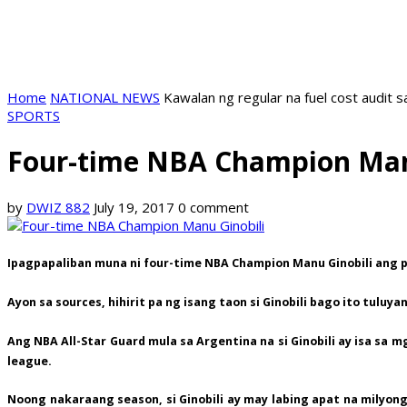
Home
NATIONAL NEWS
Kawalan ng regular na fuel cost audit s
SPORTS
Four-time NBA Champion Manu 
by
DWIZ 882
July 19, 2017
0 comment
Ipagpapaliban muna ni four-time NBA Champion Manu Ginobili ang p
Ayon sa sources, hihirit pa ng isang taon si Ginobili bago ito tuluya
Ang NBA All-Star Guard mula sa Argentina na si Ginobili ay isa sa
league.
Noong nakaraang season, si Ginobili ay may labing apat na milyong