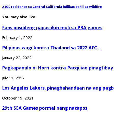
2,000 residente sa Central California inilikas dahil sa wildfire
You may also like
Fans posibleng papasukin muli sa PBA games
February 1, 2022
Pilipinas wagi kontra Thailand sa 2022 AFC...
January 22, 2022
Pagkapanalo ni Horn kontra Pacquiao pinagtibay 
July 11, 2017
Los Angeles Lakers, pinaghahandaan na ang pagba
October 19, 2021
29th SEA Games pormal nang natapos