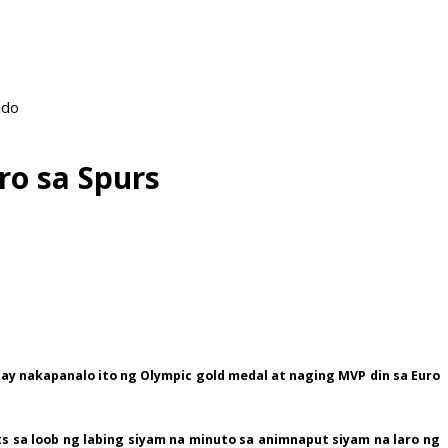
ado
ro sa Spurs
 ay nakapanalo ito ng Olympic gold medal at naging MVP din sa Euro
ts sa loob ng labing siyam na minuto sa animnaput siyam na laro ng