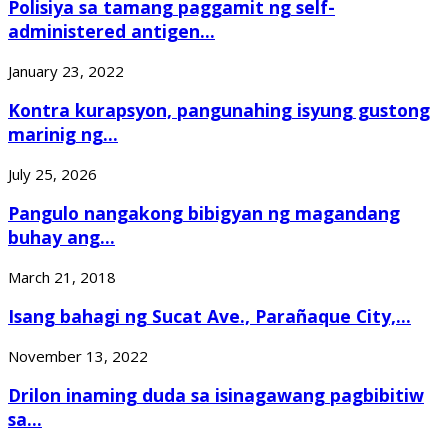
Polisiya sa tamang paggamit ng self-
administered antigen...
January 23, 2022
Kontra kurapsyon, pangunahing isyung gustong
marinig ng...
July 25, 2026
Pangulo nangakong bibigyan ng magandang
buhay ang...
March 21, 2018
Isang bahagi ng Sucat Ave., Parañaque City,...
November 13, 2022
Drilon inaming duda sa isinagawang pagbibitiw
sa...