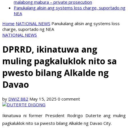
malabong mabura – private prosecution
Panukalang alisin ang systems loss charge, suportado ng
NEA
Home
NATIONAL NEWS
Panukalang alisin ang systems loss
charge, suportado ng NEA
NATIONAL NEWS
DPRRD, ikinatuwa ang
muling pagkaluklok nito sa
pwesto bilang Alkalde ng
Davao
by
DWIZ 882
May 15, 2025
0 comment
Ikinatuwa ni former President Rodrigo Duterte ang muling
pagkaluklok nito sa pwesto bilang Alkalde ng Davao City.