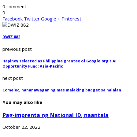
0 comment
0
Facebook
Twitter
Google +
Pinterest
DWIZ 882
previous post
Hapinoy selected as Philippine grantee of Google.org’s AI
Opportunity Fund: Asia-Pacific
next post
Comelec, nananawagan ng mas malaking budget sa halalan
You may also like
Pag-imprenta ng National ID, naantala
October 22, 2022