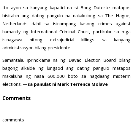
Ito ayon sa kanyang kapatid na si Bong Duterte matapos
bisitahin ang dating pangulo na nakakulong sa The Hague,
Netherlands dahil sa isinampang kasong crimes against
humanity ng International Criminal Court, partikular sa mga
isinagawa nitong extrajudicial killings sa kanyang
administrasyon bilang presidente.
Samantala, iprinoklama na ng Davao Election Board bilang
bagong alkalde ng lungsod ang dating pangulo matapos
makakuha ng nasa 600,000 boto sa nagdaang midterm
elections.
—sa panulat ni Mark Terrence Molave
Comments
comments