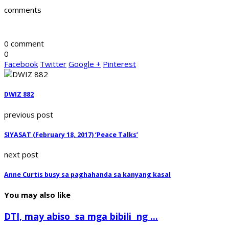
comments
0 comment
0
Facebook
Twitter
Google +
Pinterest
DWIZ 882
previous post
SIYASAT (February 18, 2017) ‘Peace Talks’
next post
Anne Curtis busy sa paghahanda sa kanyang kasal
You may also like
DTI, may abiso sa mga bibili ng ...