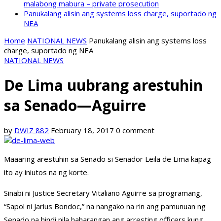
malabong mabura – private prosecution
Panukalang alisin ang systems loss charge, suportado ng
NEA
Home
NATIONAL NEWS
Panukalang alisin ang systems loss
charge, suportado ng NEA
NATIONAL NEWS
De Lima uubrang arestuhin
sa Senado—Aguirre
by
DWIZ 882
February 18, 2017
0 comment
Maaaring arestuhin sa Senado si Senador Leila de Lima kapag
ito ay iniutos na ng korte.
Sinabi ni Justice Secretary Vitaliano Aguirre sa programang,
“Sapol ni Jarius Bondoc,” na nangako na rin ang pamunuan ng
Senado na hindi nila haharangan ang arresting officers kung