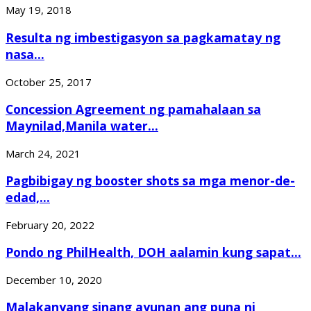
May 19, 2018
Resulta ng imbestigasyon sa pagkamatay ng
nasa...
October 25, 2017
Concession Agreement ng pamahalaan sa
Maynilad,Manila water...
March 24, 2021
Pagbibigay ng booster shots sa mga menor-de-
edad,...
February 20, 2022
Pondo ng PhilHealth, DOH aalamin kung sapat...
December 10, 2020
Malakanyang sinang ayunan ang puna ni