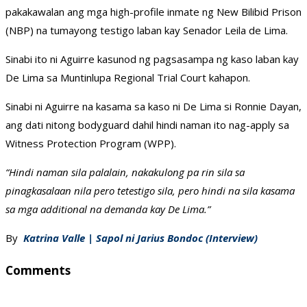
pakakawalan ang mga high-profile inmate ng New Bilibid Prison
(NBP) na tumayong testigo laban kay Senador Leila de Lima.
Sinabi ito ni Aguirre kasunod ng pagsasampa ng kaso laban kay
De Lima sa Muntinlupa Regional Trial Court kahapon.
Sinabi ni Aguirre na kasama sa kaso ni De Lima si Ronnie Dayan,
ang dati nitong bodyguard dahil hindi naman ito nag-apply sa
Witness Protection Program (WPP).
“Hindi naman sila palalain, nakakulong pa rin sila sa
pinagkasalaan nila pero tetestigo sila, pero hindi na sila kasama
sa mga additional na demanda kay De Lima.”
By
Katrina Valle | Sapol ni Jarius Bondoc (Interview)
Comments