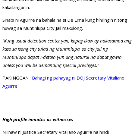
kakailanganin.
Sinabi ni Aguirre na bahala na si De Lima kung hihilingin nitong
huwag sa Muntinlupa City Jail makulong.
“Kung usual detention center yan, kapag ikaw ay nakasampa ang
kaso sa isang city tulad ng Muntinlupa, sa city jail ng
Muntinlupa dapat i-detain yun ang natural na dapat gawin,
unless you will be demanding special privileges.”
PAKINGGAN:
Bahagi ng pahayag ni DOJ Secretary Vitaliano
Aguirre
High profile inmates as witnesses
Nilinaw ni Justice Secretary Vitaliano Aguirre na hindi