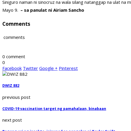
Siniguro naman ni sinocruz na wala silang natanggap na ulat na 
Mayo 9.
– sa panulat ni Airiam Sancho
Comments
comments
0 comment
0
Facebook
Twitter
Google +
Pinterest
DWIZ 882
previous post
COVID-19 vaccination target ng pamahalaan, binabaan
next post