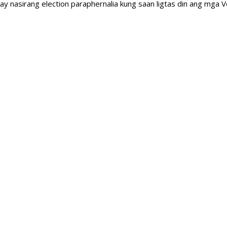
may nasirang election paraphernalia kung saan ligtas din ang mga