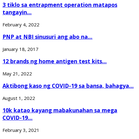
3 tiklo sa entrapment operation matapos
tangayin...
February 4, 2022
PNP at NBI sinusuri ang abo na...
January 18, 2017
12 brands ng home antigen test kits...
May 21, 2022
Aktibong kaso ng COVID-19 sa bansa, bahagya...
August 1, 2022
10k katao kayang mabakunahan sa mega
COVID-19...
February 3, 2021