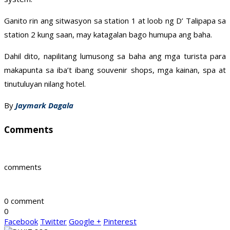
Ganito rin ang sitwasyon sa station 1 at loob ng D’ Talipapa sa
station 2 kung saan, may katagalan bago humupa ang baha.
Dahil dito, napilitang lumusong sa baha ang mga turista para
makapunta sa iba’t ibang souvenir shops, mga kainan, spa at
tinutuluyan nilang hotel.
By
Jaymark Dagala
Comments
comments
0 comment
0
Facebook
Twitter
Google +
Pinterest