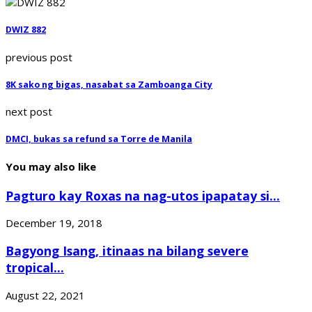
DWIZ 882
previous post
8K sako ng bigas, nasabat sa Zamboanga City
next post
DMCI, bukas sa refund sa Torre de Manila
You may also like
Pagturo kay Roxas na nag-utos ipapatay si...
December 19, 2018
Bagyong Isang, itinaas na bilang severe
tropical...
August 22, 2021