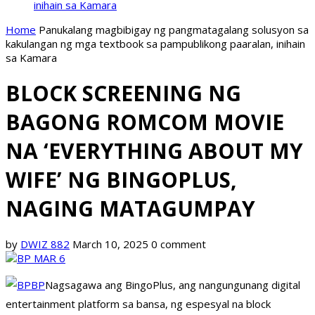
inihain sa Kamara
Home
Panukalang magbibigay ng pangmatagalang solusyon sa
kakulangan ng mga textbook sa pampublikong paaralan, inihain
sa Kamara
BLOCK SCREENING NG
BAGONG ROMCOM MOVIE
NA ‘EVERYTHING ABOUT MY
WIFE’ NG BINGOPLUS,
NAGING MATAGUMPAY
by
DWIZ 882
March 10, 2025
0 comment
Nagsagawa ang BingoPlus, ang nangungunang digital
entertainment platform sa bansa, ng espesyal na block