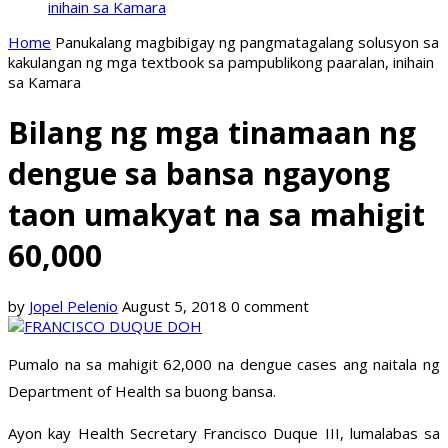
inihain sa Kamara
Home
Panukalang magbibigay ng pangmatagalang solusyon sa
kakulangan ng mga textbook sa pampublikong paaralan, inihain
sa Kamara
Bilang ng mga tinamaan ng
dengue sa bansa ngayong
taon umakyat na sa mahigit
60,000
by
Jopel Pelenio
August 5, 2018
0 comment
Pumalo na sa mahigit 62,000 na dengue cases ang naitala ng
Department of Health sa buong bansa.
Ayon kay Health Secretary Francisco Duque III, lumalabas sa