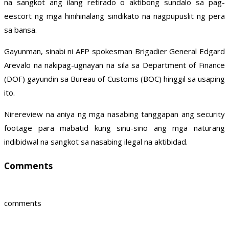
na sangkot ang ilang retirado o aktibong sundalo sa pag-
eescort ng mga hinihinalang sindikato na nagpupuslit ng pera
sa bansa.
Gayunman, sinabi ni AFP spokesman Brigadier General Edgard
Arevalo na nakipag-ugnayan na sila sa Department of Finance
(DOF) gayundin sa Bureau of Customs (BOC) hinggil sa usaping
ito.
Nirereview na aniya ng mga nasabing tanggapan ang security
footage para mabatid kung sinu-sino ang mga naturang
indibidwal na sangkot sa nasabing ilegal na aktibidad.
Comments
comments