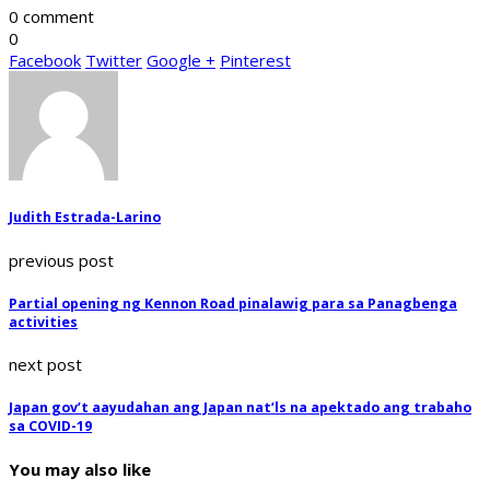
0 comment
0
Facebook
Twitter
Google +
Pinterest
Judith Estrada-Larino
previous post
Partial opening ng Kennon Road pinalawig para sa Panagbenga
activities
next post
Japan gov’t aayudahan ang Japan nat’ls na apektado ang trabaho
sa COVID-19
You may also like