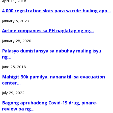
April 11, 2018
4,000 registration slots para sa ride-hailing app...
January 5, 2023
Airline companies sa PH naglatag ng ng...
January 28, 2020
Palasyo dumistansya sa nabuhay muling isyu
ng...
June 25, 2018
Mahigit 30k pamilya, nananatili sa evacuation
center...
July 29, 2022
Bagong aprubadong Covid-19 drug, pinare-
review pa ng...