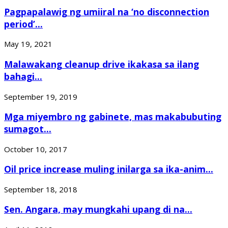
Pagpapalawig ng umiiral na ‘no disconnection
period’...
May 19, 2021
Malawakang cleanup drive ikakasa sa ilang
bahagi...
September 19, 2019
Mga miyembro ng gabinete, mas makabubuting
sumagot...
October 10, 2017
Oil price increase muling inilarga sa ika-anim...
September 18, 2018
Sen. Angara, may mungkahi upang di na...