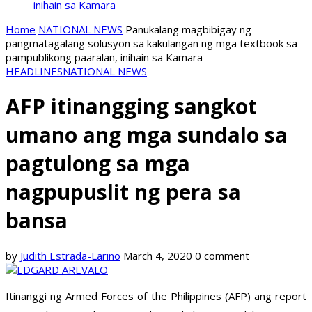
inihain sa Kamara
Home
NATIONAL NEWS
Panukalang magbibigay ng
pangmatagalang solusyon sa kakulangan ng mga textbook sa
pampublikong paaralan, inihain sa Kamara
HEADLINES
NATIONAL NEWS
AFP itinangging sangkot
umano ang mga sundalo sa
pagtulong sa mga
nagpupuslit ng pera sa
bansa
by
Judith Estrada-Larino
March 4, 2020
0 comment
Itinanggi ng Armed Forces of the Philippines (AFP) ang report