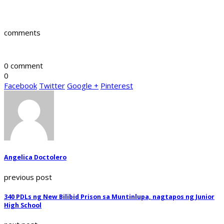
comments
0 comment
0
Facebook
Twitter
Google +
Pinterest
Angelica Doctolero
previous post
340 PDLs ng New Bilibid Prison sa Muntinlupa, nagtapos ng Junior
High School