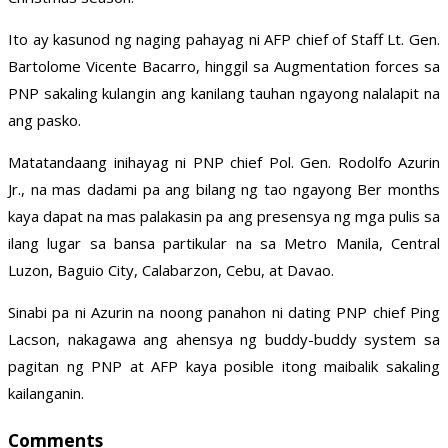
Ito ay kasunod ng naging pahayag ni AFP chief of Staff Lt. Gen.
Bartolome Vicente Bacarro, hinggil sa Augmentation forces sa
PNP sakaling kulangin ang kanilang tauhan ngayong nalalapit na
ang pasko.
Matatandaang inihayag ni PNP chief Pol. Gen. Rodolfo Azurin
Jr., na mas dadami pa ang bilang ng tao ngayong Ber months
kaya dapat na mas palakasin pa ang presensya ng mga pulis sa
ilang lugar sa bansa partikular na sa Metro Manila, Central
Luzon, Baguio City, Calabarzon, Cebu, at Davao.
Sinabi pa ni Azurin na noong panahon ni dating PNP chief Ping
Lacson, nakagawa ang ahensya ng buddy-buddy system sa
pagitan ng PNP at AFP kaya posible itong maibalik sakaling
kailanganin.
Comments