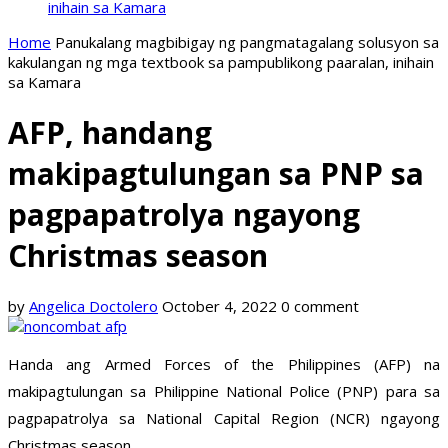
inihain sa Kamara
Home
Panukalang magbibigay ng pangmatagalang solusyon sa
kakulangan ng mga textbook sa pampublikong paaralan, inihain
sa Kamara
AFP, handang
makipagtulungan sa PNP sa
pagpapatrolya ngayong
Christmas season
by
Angelica Doctolero
October 4, 2022
0 comment
Handa ang Armed Forces of the Philippines (AFP) na
makipagtulungan sa Philippine National Police (PNP) para sa
pagpapatrolya sa National Capital Region (NCR) ngayong
Christmas season.