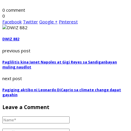
0 comment
0
Facebook
Twitter
Google +
Pinterest
DWIZ 882
previous post
Paglilitis kina Janet Napoles at Gigi Reyes sa Sandiganbayan
muling naudlot
next post
Pagiging aktibo ni Leonardo DiCaprio sa climate change dapat
gayahin
Leave a Comment