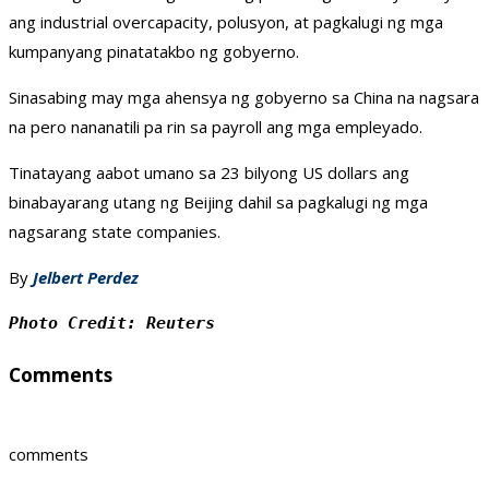
ang industrial overcapacity, polusyon, at pagkalugi ng mga
kumpanyang pinatatakbo ng gobyerno.
Sinasabing may mga ahensya ng gobyerno sa China na nagsara
na pero nananatili pa rin sa payroll ang mga empleyado.
Tinatayang aabot umano sa 23 bilyong US dollars ang
binabayarang utang ng Beijing dahil sa pagkalugi ng mga
nagsarang state companies.
By
Jelbert Perdez
Photo Credit: Reuters 
Comments
comments