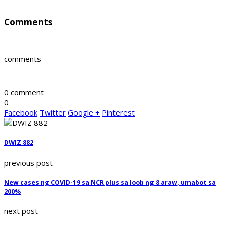
Comments
comments
0 comment
0
Facebook
Twitter
Google +
Pinterest
DWIZ 882
previous post
New cases ng COVID-19 sa NCR plus sa loob ng 8 araw, umabot sa
200%
next post