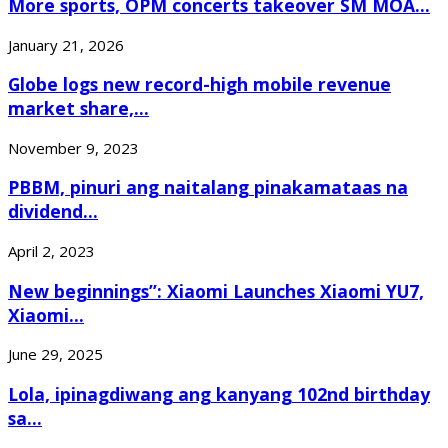
More sports, OPM concerts takeover SM MOA...
January 21, 2026
Globe logs new record-high mobile revenue
market share,...
November 9, 2023
PBBM, pinuri ang naitalang pinakamataas na
dividend...
April 2, 2023
New beginnings”: Xiaomi Launches Xiaomi YU7,
Xiaomi...
June 29, 2025
Lola, ipinagdiwang ang kanyang 102nd birthday
sa...