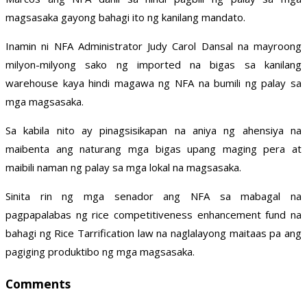
magsasaka gayong bahagi ito ng kanilang mandato.
Inamin ni NFA Administrator Judy Carol Dansal na mayroong
milyon-milyong sako ng imported na bigas sa kanilang
warehouse kaya hindi magawa ng NFA na bumili ng palay sa
mga magsasaka.
Sa kabila nito ay pinagsisikapan na aniya ng ahensiya na
maibenta ang naturang mga bigas upang maging pera at
maibili naman ng palay sa mga lokal na magsasaka.
Sinita rin ng mga senador ang NFA sa mabagal na
pagpapalabas ng rice competitiveness enhancement fund na
bahagi ng Rice Tarrification law na naglalayong maitaas pa ang
pagiging produktibo ng mga magsasaka.
Comments