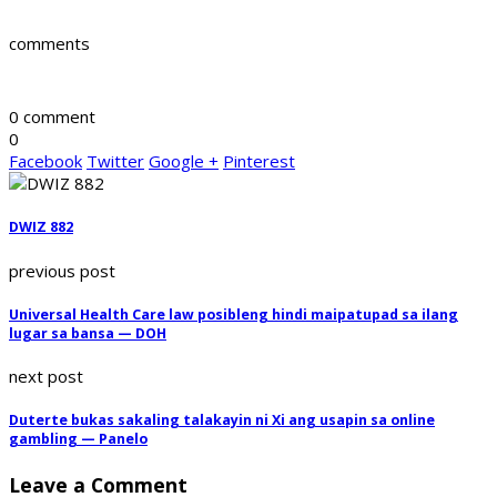
comments
0 comment
0
Facebook
Twitter
Google +
Pinterest
DWIZ 882
previous post
Universal Health Care law posibleng hindi maipatupad sa ilang
lugar sa bansa — DOH
next post
Duterte bukas sakaling talakayin ni Xi ang usapin sa online
gambling — Panelo
Leave a Comment