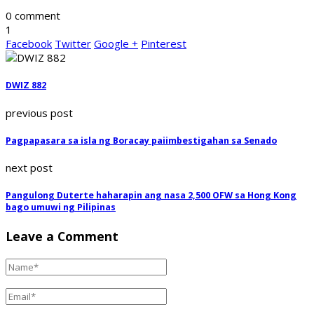
0 comment
1
Facebook
Twitter
Google +
Pinterest
DWIZ 882
previous post
Pagpapasara sa isla ng Boracay paiimbestigahan sa Senado
next post
Pangulong Duterte haharapin ang nasa 2,500 OFW sa Hong Kong
bago umuwi ng Pilipinas
Leave a Comment