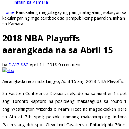
inihain sa Kamara
Home
Panukalang magbibigay ng pangmatagalang solusyon sa
kakulangan ng mga textbook sa pampublikong paaralan, inihain
sa Kamara
2018 NBA Playoffs
aarangkada na sa Abril 15
by
DWIZ 882
April 11, 2018
0 comment
Aarangkada na simula Linggo, Abril 15 ang 2018 NBA Playoffs.
Sa Eastern Conference Division, selyado na sa number 1 spot
ang Toronto Raptors na posibleng makasagupa sa round 1
ang Washington Wizards o Miami Heat na magbakbakan para
sa 8th at 7th spot; posible namang makaharap ng Indiana
Pacers ang 4th spot Cleveland Cavaliers o Philadelphia 76ers