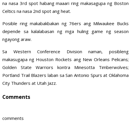
na nasa 3rd spot habang maaari ring makasagupa ng Boston
Celtics na nasa 2nd spot ang heat.
Posible ring makabakbakan ng 76ers ang Milwaukee Bucks
depende sa kalalabasan ng mga huling game ng season
ngayong araw.
Sa Western Conference Division naman, posibleng
makasugapa ng Houston Rockets ang New Orleans Pelicans;
Golden State Warriors kontra Minesotta Timberwolves;
Portland Trail Blazers laban sa San Antonio Spurs at Oklahoma
City Thunders at Utah Jazz.
Comments
comments