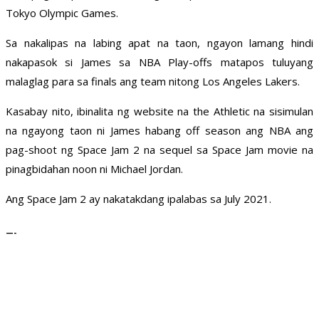
Tokyo Olympic Games.
Sa nakalipas na labing apat na taon, ngayon lamang hindi
nakapasok si James sa NBA Play-offs matapos tuluyang
malaglag para sa finals ang team nitong Los Angeles Lakers.
Kasabay nito, ibinalita ng website na the Athletic na sisimulan
na ngayong taon ni James habang off season ang NBA ang
pag-shoot ng Space Jam 2 na sequel sa Space Jam movie na
pinagbidahan noon ni Michael Jordan.
Ang Space Jam 2 ay nakatakdang ipalabas sa July 2021.
—-