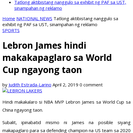
Tatlong aktibistang nanggulo sa exhibit ng PAF sa UST,
sinampahan ng reklamo
Home
NATIONAL NEWS
Tatlong aktibistang nanggulo sa
exhibit ng PAF sa UST, sinampahan ng reklamo
SPORTS
Lebron James hindi
makakapaglaro sa World
Cup ngayong taon
by
Judith Estrada-Larino
April 2, 2019
0 comment
Hindi makakalaro si NBA MVP Lebron James sa World Cup sa
China ngayong taon.
Subalit, ipinabatid mismo ni James na posible siyang
makapaglaro para sa defending champion na US team sa 2020