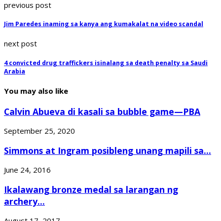
previous post
Jim Paredes inaming sa kanya ang kumakalat na video scandal
next post
4 convicted drug traffickers isinalang sa death penalty sa Saudi
Arabia
You may also like
Calvin Abueva di kasali sa bubble game—PBA
September 25, 2020
Simmons at Ingram posibleng unang mapili sa...
June 24, 2016
Ikalawang bronze medal sa larangan ng
archery...
August 17, 2017