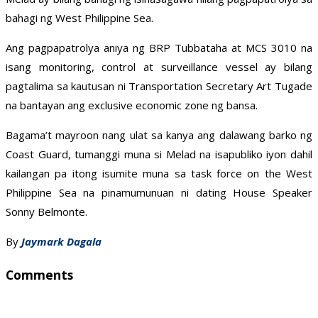
bahagi ng West Philippine Sea.
Ang pagpapatrolya aniya ng BRP Tubbataha at MCS 3010 na
isang monitoring, control at surveillance vessel ay bilang
pagtalima sa kautusan ni Transportation Secretary Art Tugade
na bantayan ang exclusive economic zone ng bansa.
Bagama’t mayroon nang ulat sa kanya ang dalawang barko ng
Coast Guard, tumanggi muna si Melad na isapubliko iyon dahil
kailangan pa itong isumite muna sa task force on the West
Philippine Sea na pinamumunuan ni dating House Speaker
Sonny Belmonte.
By
Jaymark Dagala
Comments