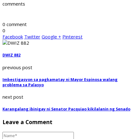
comments
0 comment
0
Facebook
Twitter
Google +
Pinterest
DWIZ 882
previous post
Imbestigasyon sa pagkamatay ni Mayor Espinosa walang
problema sa Palasyo
next post
Karangalang ibinigay ni Senator Pacquiao kikilalanin ng Senado
Leave a Comment