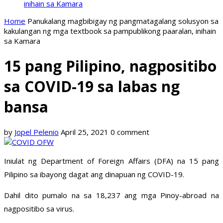
inihain sa Kamara
Home
Panukalang magbibigay ng pangmatagalang solusyon sa
kakulangan ng mga textbook sa pampublikong paaralan, inihain
sa Kamara
15 pang Pilipino, nagpositibo
sa COVID-19 sa labas ng
bansa
by
Jopel Pelenio
April 25, 2021
0 comment
Iniulat ng Department of Foreign Affairs (DFA) na 15 pang
Pilipino sa ibayong dagat ang dinapuan ng COVID-19.
Dahil dito pumalo na sa 18,237 ang mga Pinoy-abroad na
nagpositibo sa virus.