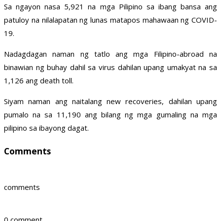
Sa ngayon nasa 5,921 na mga Pilipino sa ibang bansa ang
patuloy na nilalapatan ng lunas matapos mahawaan ng COVID-
19.
Nadagdagan naman ng tatlo ang mga Filipino-abroad na
binawian ng buhay dahil sa virus dahilan upang umakyat na sa
1,126 ang death toll.
Siyam naman ang naitalang new recoveries, dahilan upang
pumalo na sa 11,190 ang bilang ng mga gumaling na mga
pilipino sa ibayong dagat.
Comments
comments
0 comment