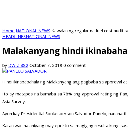
Home
NATIONAL NEWS
Kawalan ng regular na fuel cost audit s
HEADLINES
NATIONAL NEWS
Malakanyang hindi ikinabahal
by
DWIZ 882
October 7, 2019
0 comment
Hindi ikinababahala ng Malakanyang ang pagbaba sa approval at t
Ito ay matapos na bumaba sa 78% ang approval rating ng Pan
Asia Survey.
Ayon kay Presidential Spokesperson Salvador Panelo, nananatili
Karaniwan na aniyang may epekto sa magiging resulta kung is