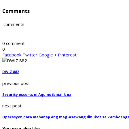
Comments
comments
0 comment
0
Facebook
Twitter
Google +
Pinterest
DWIZ 882
previous post
Security escorts ni Aquino ibinalik na
next post
Operasyon para mahanap ang mag-asawang dinukot sa Zamboanga D
You may also like