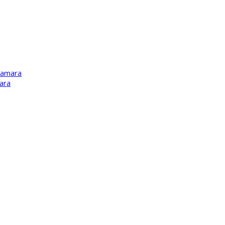
Kamara
ara