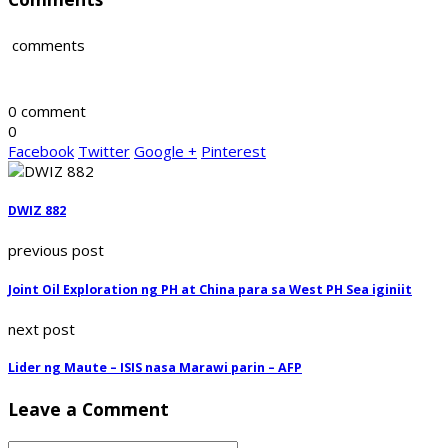
comments
0 comment
0
Facebook
Twitter
Google +
Pinterest
DWIZ 882
previous post
Joint Oil Exploration ng PH at China para sa West PH Sea iginiit
next post
Lider ng Maute – ISIS nasa Marawi parin – AFP
Leave a Comment