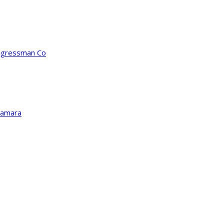
ongressman Co
Kamara