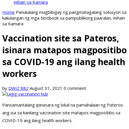
inihain sa Kamara
Home
Panukalang magbibigay ng pangmatagalang solusyon sa
kakulangan ng mga textbook sa pampublikong paaralan, inihain
sa Kamara
Vaccination site sa Pateros,
isinara matapos magpositibo
sa COVID-19 ang ilang health
workers
by
DWIZ 882
August 31, 2021
0 comment
Pansamantalang ipinasara ng lokal na pamahalaan ng Pateros
ang isa sa kanilang vaccination site matapos magpositibo sa
COVID-19 ang ilang health workers.