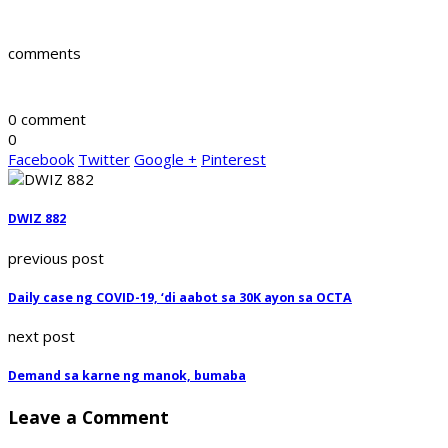
comments
0 comment
0
Facebook
Twitter
Google +
Pinterest
DWIZ 882
previous post
Daily case ng COVID-19, ‘di aabot sa 30K ayon sa OCTA
next post
Demand sa karne ng manok, bumaba
Leave a Comment